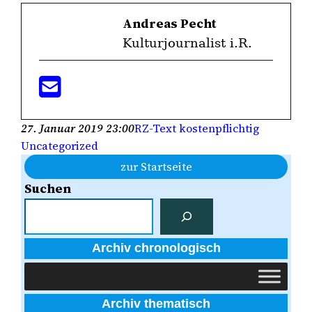
Andreas Pecht
Kulturjournalist i.R.
27. Januar 2019 23:00
RZ-Text kostenpflichtig
Uncategorized
zur Startseite
Suchen
Archiv chronologisch
Archiv thematisch