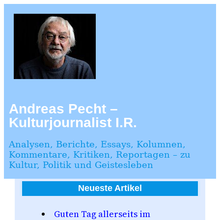
Zum
Inhalt
springen
Andreas Pecht –
Kulturjournalist I.R.
Analysen, Berichte, Essays, Kolumnen,
Kommentare, Kritiken, Reportagen – zu
Kultur, Politik und Geistesleben
Neueste Artikel
Guten Tag allerseits im