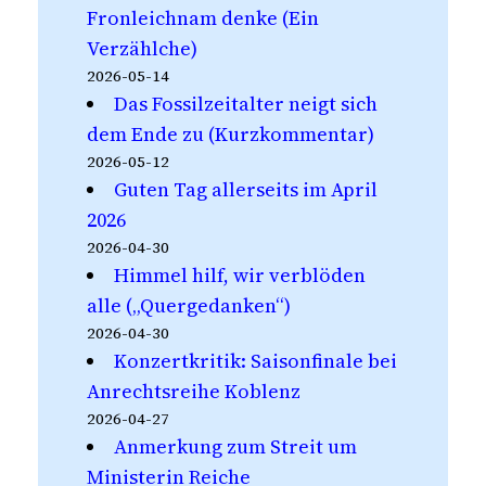
Fronleichnam denke (Ein
Verzählche)
2026-05-14
Das Fossilzeitalter neigt sich
dem Ende zu (Kurzkommentar)
2026-05-12
Guten Tag allerseits im April
2026
2026-04-30
Himmel hilf, wir verblöden
alle („Quergedanken“)
2026-04-30
Konzertkritik: Saisonfinale bei
Anrechtsreihe Koblenz
2026-04-27
Anmerkung zum Streit um
Ministerin Reiche