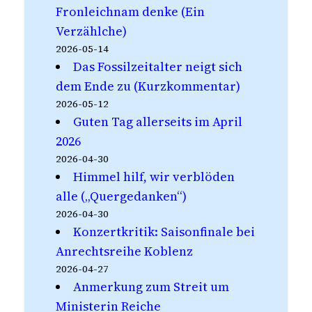
Fronleichnam denke (Ein
Verzählche)
2026-05-14
Das Fossilzeitalter neigt sich
dem Ende zu (Kurzkommentar)
2026-05-12
Guten Tag allerseits im April
2026
2026-04-30
Himmel hilf, wir verblöden
alle („Quergedanken“)
2026-04-30
Konzertkritik: Saisonfinale bei
Anrechtsreihe Koblenz
2026-04-27
Anmerkung zum Streit um
Ministerin Reiche