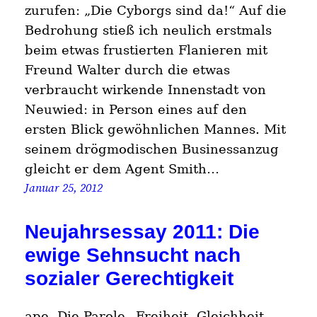
zurufen: „Die Cyborgs sind da!“ Auf die
Bedrohung stieß ich neulich erstmals
beim etwas frustierten Flanieren mit
Freund Walter durch die etwas
verbraucht wirkende Innenstadt von
Neuwied: in Person eines auf den
ersten Blick gewöhnlichen Mannes. Mit
seinem drögmodischen Businessanzug
gleicht er dem Agent Smith…
Januar 25, 2012
Neujahrsessay 2011: Die
ewige Sehnsucht nach
sozialer Gerechtigkeit
ape. Die Parole „Freiheit, Gleichheit,