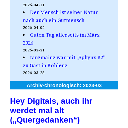
2026-04-11
Der Mensch ist seiner Natur
nach auch ein Gutmensch
2026-04-02
Guten Tag allerseits im März
2026
2026-03-31
tanzmainz war mit „Sphynx #2“
zu Gast in Koblenz
2026-03-28
Archiv-chronologisch:
2023-03
Hey Digitals, auch ihr
werdet mal alt
(„Quergedanken“)