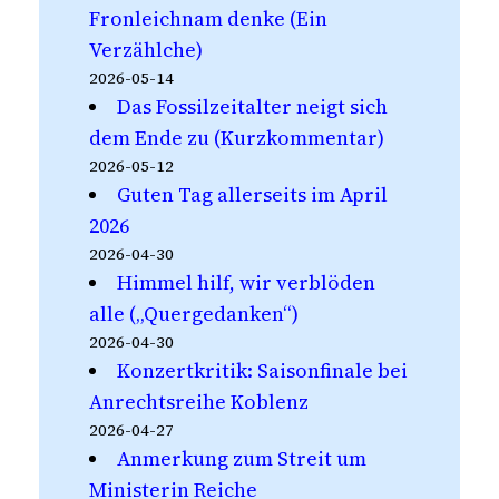
Fronleichnam denke (Ein
Verzählche)
2026-05-14
Das Fossilzeitalter neigt sich
dem Ende zu (Kurzkommentar)
2026-05-12
Guten Tag allerseits im April
2026
2026-04-30
Himmel hilf, wir verblöden
alle („Quergedanken“)
2026-04-30
Konzertkritik: Saisonfinale bei
Anrechtsreihe Koblenz
2026-04-27
Anmerkung zum Streit um
Ministerin Reiche