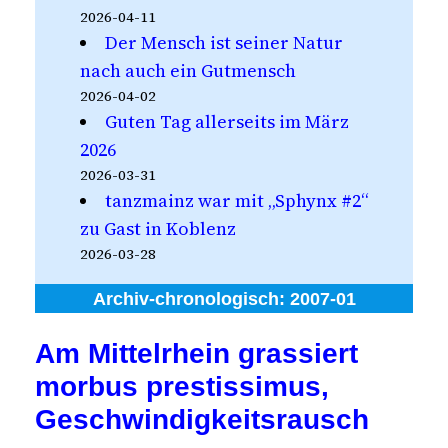
2026-04-11
Der Mensch ist seiner Natur
nach auch ein Gutmensch
2026-04-02
Guten Tag allerseits im März
2026
2026-03-31
tanzmainz war mit „Sphynx #2“
zu Gast in Koblenz
2026-03-28
Archiv-chronologisch:
2007-01
Am Mittelrhein grassiert
morbus prestissimus,
Geschwindigkeitsrausch