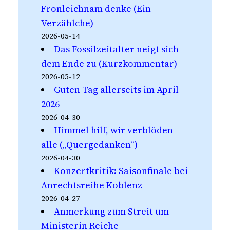
Fronleichnam denke (Ein
Verzählche)
2026-05-14
Das Fossilzeitalter neigt sich
dem Ende zu (Kurzkommentar)
2026-05-12
Guten Tag allerseits im April
2026
2026-04-30
Himmel hilf, wir verblöden
alle („Quergedanken“)
2026-04-30
Konzertkritik: Saisonfinale bei
Anrechtsreihe Koblenz
2026-04-27
Anmerkung zum Streit um
Ministerin Reiche