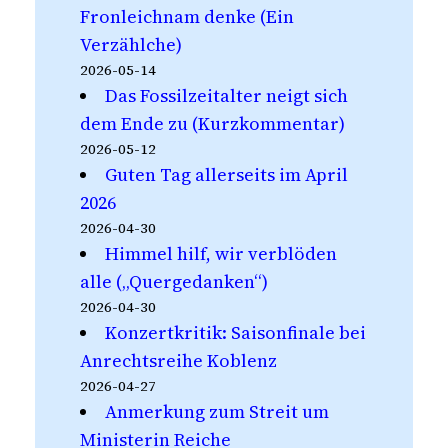
Fronleichnam denke (Ein
Verzählche)
2026-05-14
Das Fossilzeitalter neigt sich
dem Ende zu (Kurzkommentar)
2026-05-12
Guten Tag allerseits im April
2026
2026-04-30
Himmel hilf, wir verblöden
alle („Quergedanken“)
2026-04-30
Konzertkritik: Saisonfinale bei
Anrechtsreihe Koblenz
2026-04-27
Anmerkung zum Streit um
Ministerin Reiche