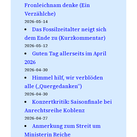
Fronleichnam denke (Ein
Verzählche)
2026-05-14
Das Fossilzeitalter neigt sich
dem Ende zu (Kurzkommentar)
2026-05-12
Guten Tag allerseits im April
2026
2026-04-30
Himmel hilf, wir verblöden
alle („Quergedanken“)
2026-04-30
Konzertkritik: Saisonfinale bei
Anrechtsreihe Koblenz
2026-04-27
Anmerkung zum Streit um
Ministerin Reiche