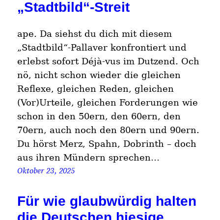
„Stadtbild“-Streit
ape. Da siehst du dich mit diesem
„Stadtbild“-Pallaver konfrontiert und
erlebst sofort Déjà-vus im Dutzend. Och
nö, nicht schon wieder die gleichen
Reflexe, gleichen Reden, gleichen
(Vor)Urteile, gleichen Forderungen wie
schon in den 50ern, den 60ern, den
70ern, auch noch den 80ern und 90ern.
Du hörst Merz, Spahn, Dobrinth – doch
aus ihren Mündern sprechen…
Oktober 23, 2025
Für wie glaubwürdig halten
die Deutschen hiesige