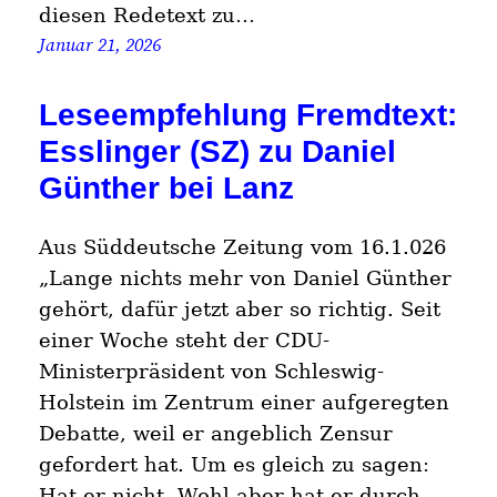
diesen Redetext zu…
Januar 21, 2026
Leseempfehlung Fremdtext:
Esslinger (SZ) zu Daniel
Günther bei Lanz
Aus Süddeutsche Zeitung vom 16.1.026
„Lange nichts mehr von Daniel Günther
gehört, dafür jetzt aber so richtig. Seit
einer Woche steht der CDU-
Ministerpräsident von Schleswig-
Holstein im Zentrum einer aufgeregten
Debatte, weil er angeblich Zensur
gefordert hat. Um es gleich zu sagen:
Hat er nicht. Wohl aber hat er durch