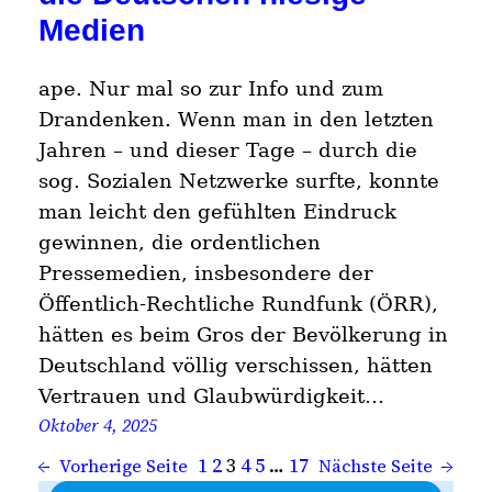
Medien
ape. Nur mal so zur Info und zum
Drandenken. Wenn man in den letzten
Jahren – und dieser Tage – durch die
sog. Sozialen Netzwerke surfte, konnte
man leicht den gefühlten Eindruck
gewinnen, die ordentlichen
Pressemedien, insbesondere der
Öffentlich-Rechtliche Rundfunk (ÖRR),
hätten es beim Gros der Bevölkerung in
Deutschland völlig verschissen, hätten
Vertrauen und Glaubwürdigkeit…
Oktober 4, 2025
1
2
3
4
5
…
17
←
Vorherige Seite
Nächste Seite
→