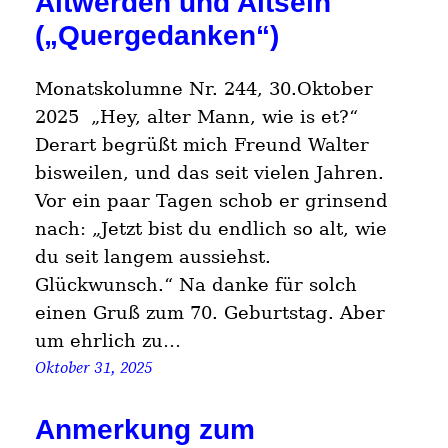
Altwerden und Altsein
(„Quergedanken“)
Monatskolumne Nr. 244, 30.Oktober
2025 „Hey, alter Mann, wie is et?“
Derart begrüßt mich Freund Walter
bisweilen, und das seit vielen Jahren.
Vor ein paar Tagen schob er grinsend
nach: „Jetzt bist du endlich so alt, wie
du seit langem aussiehst.
Glückwunsch.“ Na danke für solch
einen Gruß zum 70. Geburtstag. Aber
um ehrlich zu…
Oktober 31, 2025
Anmerkung zum