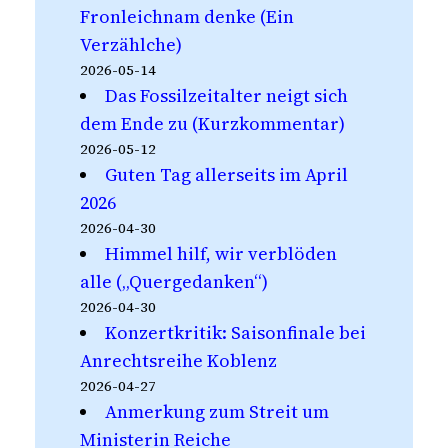
Fronleichnam denke (Ein
Verzählche)
2026-05-14
Das Fossilzeitalter neigt sich
dem Ende zu (Kurzkommentar)
2026-05-12
Guten Tag allerseits im April
2026
2026-04-30
Himmel hilf, wir verblöden
alle („Quergedanken“)
2026-04-30
Konzertkritik: Saisonfinale bei
Anrechtsreihe Koblenz
2026-04-27
Anmerkung zum Streit um
Ministerin Reiche