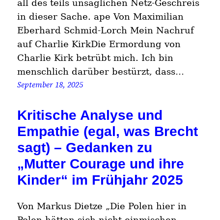
all des teils unsäglichen Netz-Geschreis
in dieser Sache. ape Von Maximilian
Eberhard Schmid-Lorch Mein Nachruf
auf Charlie KirkDie Ermordung von
Charlie Kirk betrübt mich. Ich bin
menschlich darüber bestürzt, dass…
September 18, 2025
Kritische Analyse und
Empathie (egal, was Brecht
sagt) – Gedanken zu
„Mutter Courage und ihre
Kinder“ im Frühjahr 2025
Von Markus Dietze „Die Polen hier in
Polen hätten sich nicht einmischen