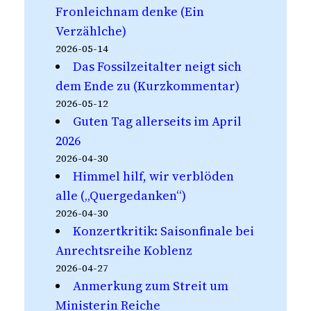
Fronleichnam denke (Ein
Verzählche)
2026-05-14
Das Fossilzeitalter neigt sich
dem Ende zu (Kurzkommentar)
2026-05-12
Guten Tag allerseits im April
2026
2026-04-30
Himmel hilf, wir verblöden
alle („Quergedanken“)
2026-04-30
Konzertkritik: Saisonfinale bei
Anrechtsreihe Koblenz
2026-04-27
Anmerkung zum Streit um
Ministerin Reiche