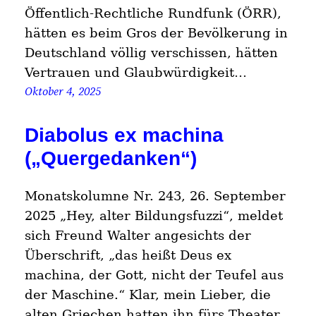
Öffentlich-Rechtliche Rundfunk (ÖRR),
hätten es beim Gros der Bevölkerung in
Deutschland völlig verschissen, hätten
Vertrauen und Glaubwürdigkeit…
Oktober 4, 2025
Diabolus ex machina
(„Quergedanken“)
Monatskolumne Nr. 243, 26. September
2025 „Hey, alter Bildungsfuzzi“, meldet
sich Freund Walter angesichts der
Überschrift, „das heißt Deus ex
machina, der Gott, nicht der Teufel aus
der Maschine.“ Klar, mein Lieber, die
alten Griechen hatten ihn fürs Theater