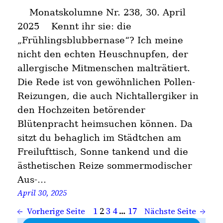
Monatskolumne Nr. 238, 30. April
2025 Kennt ihr sie: die
„Frühlingsblubbernase“? Ich meine
nicht den echten Heuschnupfen, der
allergische Mitmenschen malträtiert.
Die Rede ist von gewöhnlichen Pollen-
Reizungen, die auch Nichtallergiker in
den Hochzeiten betörender
Blütenpracht heimsuchen können. Da
sitzt du behaglich im Städtchen am
Freilufttisch, Sonne tankend und die
ästhetischen Reize sommermodischer
Aus-…
April 30, 2025
1
2
3
4
…
17
←
Vorherige Seite
Nächste Seite
→