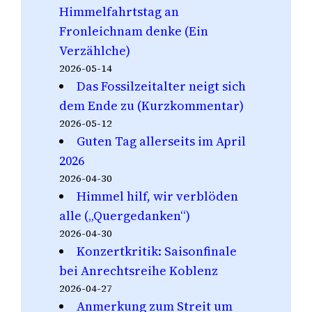
Himmelfahrtstag an
Fronleichnam denke (Ein
Verzählche)
2026-05-14
Das Fossilzeitalter neigt sich
dem Ende zu (Kurzkommentar)
2026-05-12
Guten Tag allerseits im April
2026
2026-04-30
Himmel hilf, wir verblöden
alle („Quergedanken“)
2026-04-30
Konzertkritik: Saisonfinale
bei Anrechtsreihe Koblenz
2026-04-27
Anmerkung zum Streit um