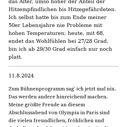
das Alter, umso höher der Anteil der
Hitzempfindlichen bis Hitzegefährdeten.
Ich selbst hatte bis zum Ende meiner
50er Lebensjahre nie Probleme mit
hohen Temperaturen; heute, mit 68,
endet das Wohlfühlen bei 27/28 Grad,
bin ich ab 29/30 Grad einfach nur noch
platt.
11.8.2024
Zum Bühnenprogramm sag‘ ich jetzt mal nix.
Das werden andere hinreichend machen.
Meine größte Freude an diesem
Abschlussabend von Olympia in Paris sind
die vielen freundlichen, fröhlichen und