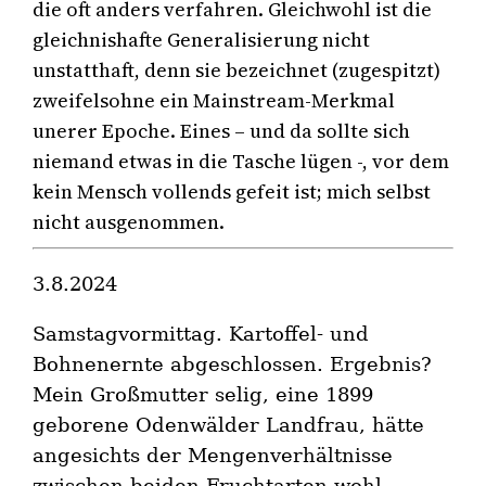
die oft anders verfahren. Gleichwohl ist die
gleichnishafte Generalisierung nicht
unstatthaft, denn sie bezeichnet (zugespitzt)
zweifelsohne ein Mainstream-Merkmal
unerer Epoche. Eines – und da sollte sich
niemand etwas in die Tasche lügen -, vor dem
kein Mensch vollends gefeit ist; mich selbst
nicht ausgenommen.
3.8.2024
Samstagvormittag. Kartoffel- und
Bohnenernte abgeschlossen. Ergebnis?
Mein Großmutter selig, eine 1899
geborene Odenwälder Landfrau, hätte
angesichts der Mengenverhältnisse
zwischen beiden Fruchtarten wohl