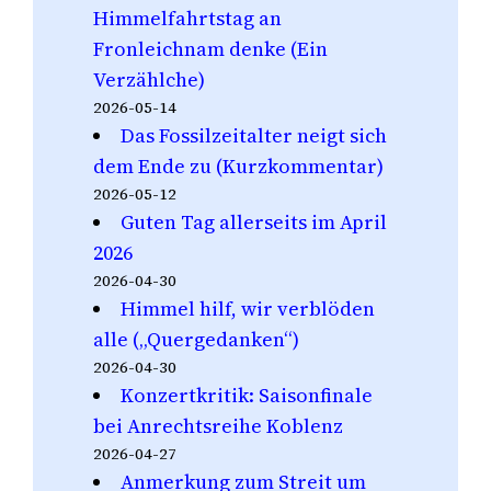
Himmelfahrtstag an
Fronleichnam denke (Ein
Verzählche)
2026-05-14
Das Fossilzeitalter neigt sich
dem Ende zu (Kurzkommentar)
2026-05-12
Guten Tag allerseits im April
2026
2026-04-30
Himmel hilf, wir verblöden
alle („Quergedanken“)
2026-04-30
Konzertkritik: Saisonfinale
bei Anrechtsreihe Koblenz
2026-04-27
Anmerkung zum Streit um