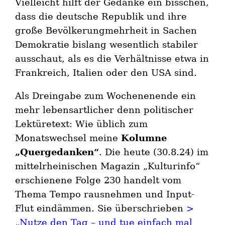
Vielleicht hilft der Gedanke ein bisschen,
dass die deutsche Republik und ihre
große Bevölkerungmehrheit in Sachen
Demokratie bislang wesentlich stabiler
ausschaut, als es die Verhältnisse etwa in
Frankreich, Italien oder den USA sind.
Als Dreingabe zum Wochenenende ein
mehr lebensartlicher denn politischer
Lektüretext: Wie üblich zum
Monatswechsel meine
Kolumne
„Quergedanken“
. Die heute (30.8.24) im
mittelrheinischen Magazin „Kulturinfo“
erschienene Folge 230 handelt vom
Thema Tempo rausnehmen und Input-
Flut eindämmen. Sie überschrieben
>
„Nutze den Tag – und tue einfach mal