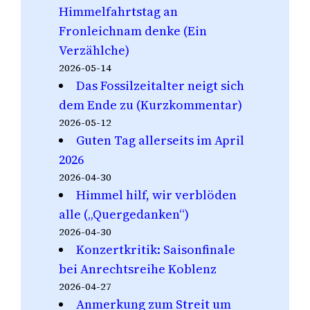
Himmelfahrtstag an
Fronleichnam denke (Ein
Verzählche)
2026-05-14
Das Fossilzeitalter neigt sich
dem Ende zu (Kurzkommentar)
2026-05-12
Guten Tag allerseits im April
2026
2026-04-30
Himmel hilf, wir verblöden
alle („Quergedanken“)
2026-04-30
Konzertkritik: Saisonfinale
bei Anrechtsreihe Koblenz
2026-04-27
Anmerkung zum Streit um