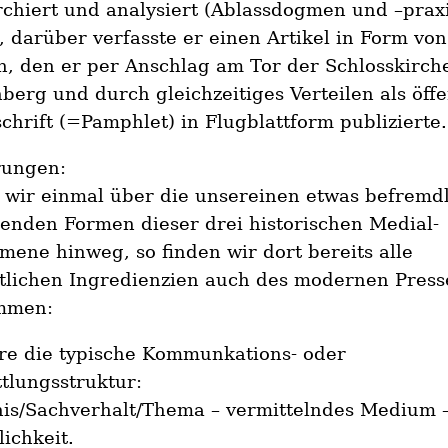
chiert und analysiert (Ablassdogmen und –praxi
, darüber verfasste er einen Artikel in Form von
, den er per Anschlag am Tor der Schlosskirch
berg und durch gleichzeitiges Verteilen als öffe
schrift (=Pamphlet) in Flugblattform publizierte.
rungen:
 wir einmal über die unsereinen etwas befremdl
enden Formen dieser drei historischen Medial-
ene hinweg, so finden wir dort bereits alle
tlichen Ingredienzien auch des modernen Pres
mmen:
re die typische Kommunkations- oder
tlungsstruktur:
nis/Sachverhalt/Thema – vermittelndes Medium 
lichkeit.