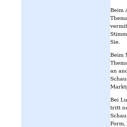
Beim 
Thema/
vermit
Stimme
Sie.
Beim 
Thema 
an and
Schaus
Markt
Bei Lu
tritt 
Schaus
Form, 