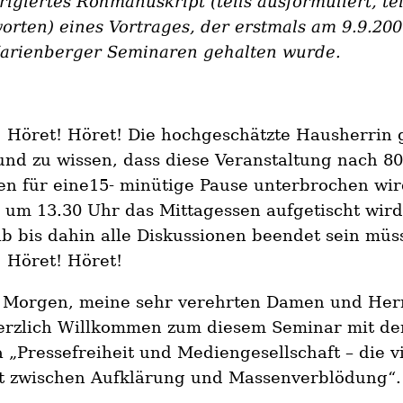
igiertes Rohmanuskript (teils ausformuliert, tei
orten) eines Vortrages, der erstmals am 9.9.200
arienberger Seminaren gehalten wurde.
 Höret! Höret! Die hochgeschätzte Hausherrin 
nd zu wissen, dass diese Veranstaltung nach 80
n für eine15- minütige Pause unterbrochen wir
 um 13.30 Uhr das Mittagessen aufgetischt wir
b bis dahin alle Diskussionen beendet sein müs
 Höret! Höret!
 Morgen, meine sehr verehrten Damen und Her
erzlich Willkommen zum diesem Seminar mit d
„Pressefreiheit und Mediengesellschaft – die v
t zwischen Aufklärung und Massenverblödung“.