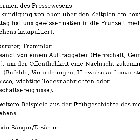
rformen des Pressewesens
nkündigung von eben über den Zeitplan am heu
tag hat uns gewissermaßen in die Frühzeit med
hens katapultiert.
usrufer, Trommler
sandt von einem Auftraggeber (Herrschaft, Gem
), um der Öffentlichkeit eine Nachricht zukom
. (Befehle, Verordnungen, Hinweise auf bevors
isse, wichtige Todesnachrichten oder
schaftsereignisse).
eitere Beispiele aus der Frühgeschichte des m
ehens:
nde Sänger/Erzähler