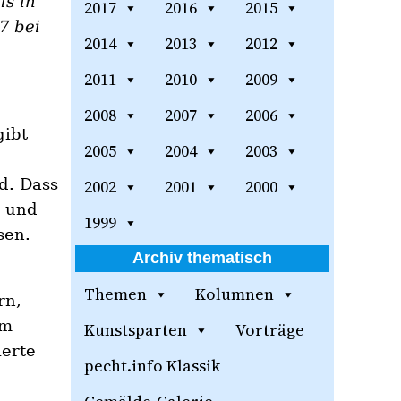
ls in
2017
2016
2015
7 bei
2014
2013
2012
2011
2010
2009
2008
2007
2006
gibt
2005
2004
2003
d. Dass
2002
2001
2000
d und
1999
sen.
Archiv thematisch
Themen
Kolumnen
rn,
em
Kunstsparten
Vorträge
ierte
pecht.info Klassik