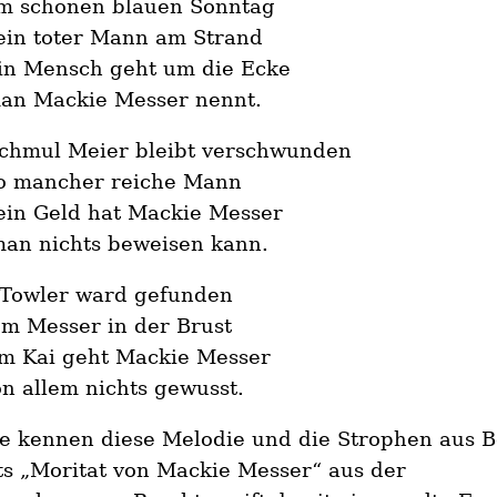
m schönen blauen Sonntag
ein toter Mann am Strand
in Mensch geht um die Ecke
an Mackie Messer nennt.
chmul Meier bleibt verschwunden
o mancher reiche Mann
ein Geld hat Mackie Messer
an nichts beweisen kann.
 Towler ward gefunden
em Messer in der Brust
m Kai geht Mackie Messer
n allem nichts gewusst.
le kennen diese Melodie und die Strophen aus B
s „Moritat von Mackie Messer“ aus der