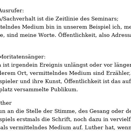
Ausrufer:
Sachverhalt ist die Zeitlinie des Seminars;
telndes Medium bin in unserem Beispiel ich, m
, sind meine Worte. Öffentlichkeit, also Adressa
Moritatensänger:
ist irgendein Ereignis unlängst oder vor länger
erem Ort, vermittelndes Medium sind Erzähler,
pieler und ihre Kunst, Öffentlichkeit ist das au
platz versammelte Publikum.
ther
nun an die Stelle der Stimme, des Gesang oder d
piels erstmals die Schrift, noch dazu in vervielf
als vermittelndes Medium auf. Luther hat, wen