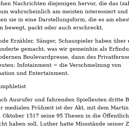
hen Nachrichten diejenigen hervor, die das (za
um wahrscheinlich am meisten interessiert und
en sie in eine Darstellungsform, die es am ehe
en bewegt, packt oder auch erschreckt.
nde Erzähler, Sänger, Schauspieler haben über 
nderte gemacht, was wir gemeinhin als Erfindu
odernen Boulevardpresse, dann des Privatferns
euten: Infotainment = die Verschmelzung von
mation und Entertainment.
amphletist
ch Ausrufer und fahrenden Spielleuten dritte B
r medialen Frühzeit ist der Akt, mit dem Marti
 Oktober 1517 seine 95 Thesen in die Öffentlich
ht haben soll. Luther hatte Missstände seiner Z