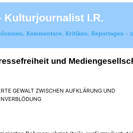
Kulturjournalist I.R.
Kolumnen, Kommentare, Kritiken, Reportagen – zu
ressefreiheit und Mediengesellsc
IERTE GEWALT ZWISCHEN AUFKLÄRUNG UND
ENVERBLÖDUNG