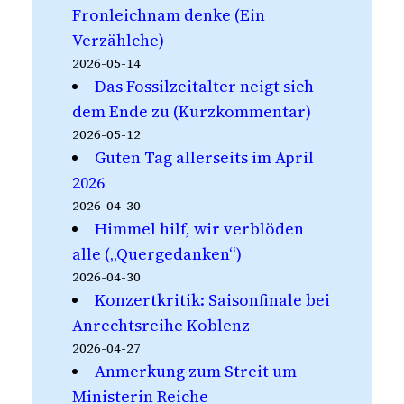
Fronleichnam denke (Ein
Verzählche)
2026-05-14
Das Fossilzeitalter neigt sich
dem Ende zu (Kurzkommentar)
2026-05-12
Guten Tag allerseits im April
2026
2026-04-30
Himmel hilf, wir verblöden
alle („Quergedanken“)
2026-04-30
Konzertkritik: Saisonfinale bei
Anrechtsreihe Koblenz
2026-04-27
Anmerkung zum Streit um
Ministerin Reiche