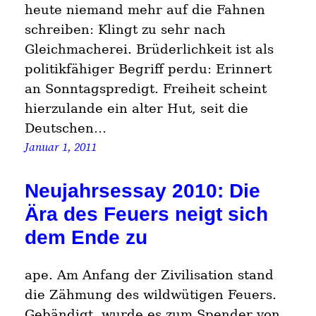
heute niemand mehr auf die Fahnen
schreiben: Klingt zu sehr nach
Gleichmacherei. Brüderlichkeit ist als
politikfähiger Begriff perdu: Erinnert
an Sonntagspredigt. Freiheit scheint
hierzulande ein alter Hut, seit die
Deutschen…
Januar 1, 2011
Neujahrsessay 2010: Die
Ära des Feuers neigt sich
dem Ende zu
ape. Am Anfang der Zivilisation stand
die Zähmung des wildwütigen Feuers.
Gebändigt, wurde es zum Spender von