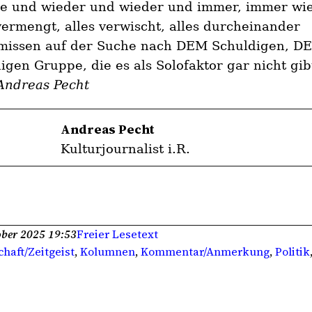
he und wieder und wieder und immer, immer wie
vermengt, alles verwischt, alles durcheinander
missen auf der Suche nach DEM Schuldigen, D
igen Gruppe, die es als Solofaktor gar nicht gib
ndreas Pecht
Andreas Pecht
Kulturjournalist i.R.
ober 2025 19:53
Freier Lesetext
chaft/Zeitgeist
, 
Kolumnen
, 
Kommentar/Anmerkung
, 
Politik