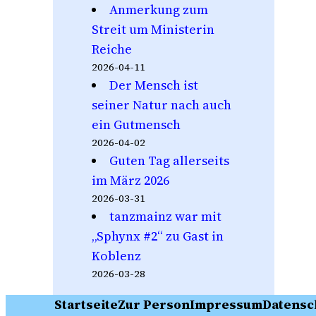
Anmerkung zum
Streit um Ministerin
Reiche
2026-04-11
Der Mensch ist
seiner Natur nach auch
ein Gutmensch
2026-04-02
Guten Tag allerseits
im März 2026
2026-03-31
tanzmainz war mit
„Sphynx #2“ zu Gast in
Koblenz
2026-03-28
Startseite
Zur Person
Impressum
Datensc