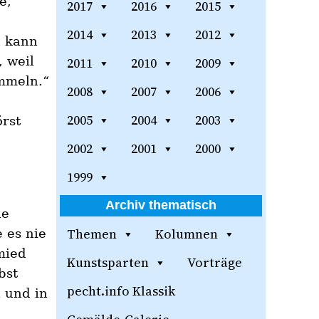
e,
2017
2016
2015
2014
2013
2012
n kann
 weil
2011
2010
2009
mmeln.“
2008
2007
2006
2005
2004
2003
rst
2002
2001
2000
1999
Archiv thematisch
ne
Themen
Kolumnen
 es nie
mied
Kunstsparten
Vorträge
bst
pecht.info Klassik
 und in