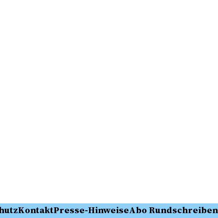
hutz
Kontakt
Presse-Hinweise
Abo Rundschreiben