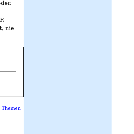
der.
ER
t, nie
, 
Themen