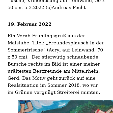
Tusche, Kreidelösung auf Leinwand, 50 x
50 cm. 5.3.2022 (c)Andreas Pecht
19. Februar 2022
Ein Vorab-Frühlingsgruß aus der
Malstube. Titel: „Freundesplausch in der
Sommerfrische“ (Acryl auf Leinwand, 70
x 50 cm). Der stierwütig schnaubende
Bursche rechts im Bild ist einer meiner
urältesten Bestfreunde am Mittelrhein:
Gerd. Das Motiv geht zurück auf eine
Realsituation im Sommer 2018, wo wir
im Grünen vergnügt Streiterei mimten.