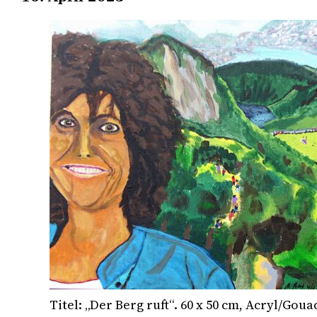
Titel: „Der Berg ruft“. 60 x 50 cm, Acryl/Goua