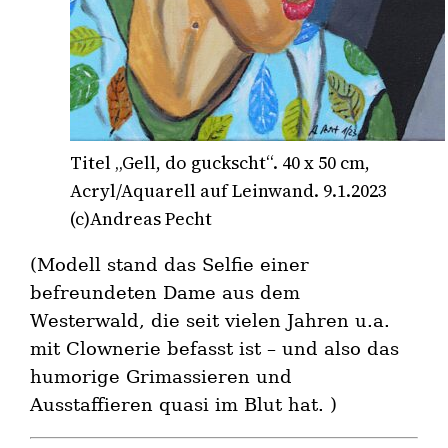
Titel „Gell, do guckscht“. 40 x 50 cm,
Acryl/Aquarell auf Leinwand. 9.1.2023
(c)Andreas Pecht
(Modell stand das Selfie einer
befreundeten Dame aus dem
Westerwald, die seit vielen Jahren u.a.
mit Clownerie befasst ist – und also das
humorige Grimassieren und
Ausstaffieren quasi im Blut hat. )