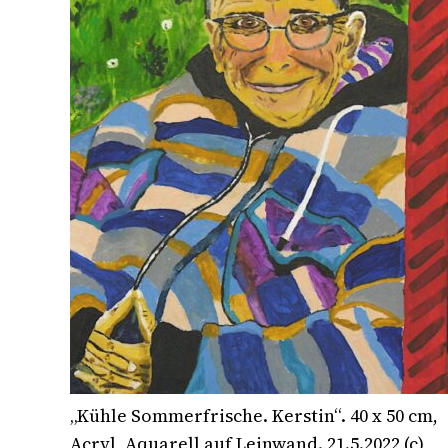
„Kühle Sommerfrische. Kerstin“. 40 x 50 cm,
Acryl, Aquarell auf Leinwand. 21.5.2022 (c)