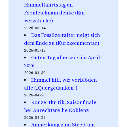
Himmelfahrtstag an
Fronleichnam denke (Ein
Verzählche)
2026-05-14
Das Fossilzeitalter neigt sich
dem Ende zu (Kurzkommentar)
2026-05-12
Guten Tag allerseits im April
2026
2026-04-30
Himmel hilf, wir verblöden
alle („Quergedanken“)
2026-04-30
Konzertkritik: Saisonfinale
bei Anrechtsreihe Koblenz
2026-04-27
Anmerkung zum Streit um