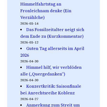
Himmelfahrtstag an
Fronleichnam denke (Ein
Verzählche)
2026-05-14
Das Fossilzeitalter neigt sich
dem Ende zu (Kurzkommentar)
2026-05-12
Guten Tag allerseits im April
2026
2026-04-30
Himmel hilf, wir verblöden
alle („Quergedanken“)
2026-04-30
Konzertkritik: Saisonfinale
bei Anrechtsreihe Koblenz
2026-04-27
Anmerkung zum Streit um