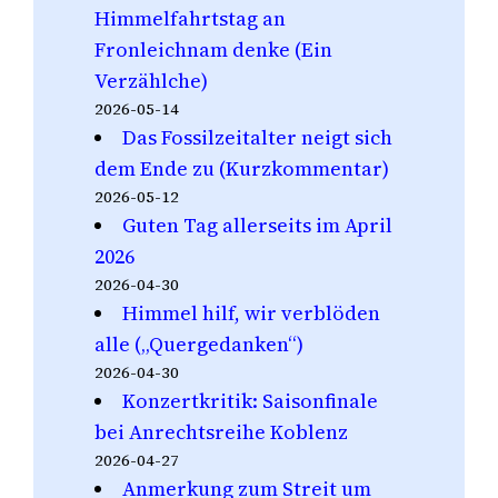
Himmelfahrtstag an
Fronleichnam denke (Ein
Verzählche)
2026-05-14
Das Fossilzeitalter neigt sich
dem Ende zu (Kurzkommentar)
2026-05-12
Guten Tag allerseits im April
2026
2026-04-30
Himmel hilf, wir verblöden
alle („Quergedanken“)
2026-04-30
Konzertkritik: Saisonfinale
bei Anrechtsreihe Koblenz
2026-04-27
Anmerkung zum Streit um