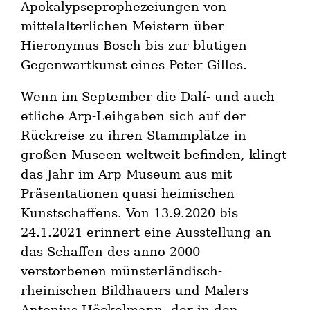
Apokalypseprophezeiungen von
mittelalterlichen Meistern über
Hieronymus Bosch bis zur blutigen
Gegenwartkunst eines Peter Gilles.
Wenn im September die Dalí- und auch
etliche Arp-Leihgaben sich auf der
Rückreise zu ihren Stammplätze in
großen Museen weltweit befinden, klingt
das Jahr im Arp Museum aus mit
Präsentationen quasi heimischen
Kunstschaffens. Von 13.9.2020 bis
24.1.2021 erinnert eine Ausstellung an
das Schaffen des anno 2000
verstorbenen münsterländisch-
rheinischen Bildhauers und Malers
Antonius Höckelmann, der in den