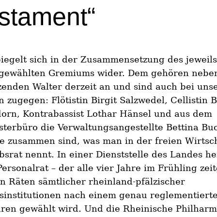
stament“
iegelt sich in der Zusammensetzung des jeweils 
 gewählten Gremiums wider. Dem gehören nebe
zenden Walter derzeit an und sind auch bei un
n zugegen: Flötistin Birgit Salzwedel, Cellistin B
orn, Kontrabassist Lothar Hänsel und aus dem
terbüro die Verwaltungsangestellte Bettina Bu
le zusammen sind, was man in der freien Wirtsc
bsrat nennt. In einer Dienststelle des Landes he
ersonalrat – der alle vier Jahre im Frühling zeit
n Räten sämtlicher rheinland-pfälzischer
sinstitutionen nach einem genau reglementiert
ren gewählt wird. Und die Rheinische Philharmo