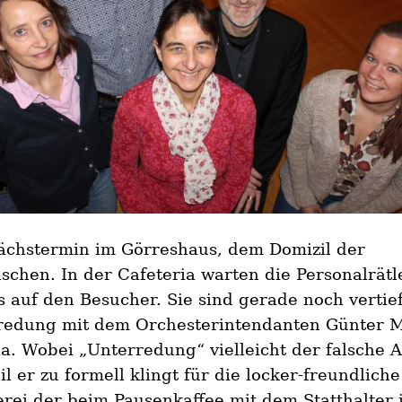
ächstermin im Görreshaus, dem Domizil der
schen. In der Cafeteria warten die Personalrätl
s auf den Besucher. Sie sind gerade noch vertief
redung mit dem Orchesterintendanten Günter M
a. Wobei „Unterredung“ vielleicht der falsche 
eil er zu formell klingt für die locker-freundliche
rei der beim Pausenkaffee mit dem Statthalter 