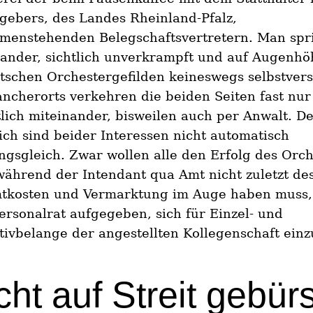
gebers, des Landes Rheinland-Pfalz,
menstehenden Belegschaftsvertretern. Man spr
ander, sichtlich unverkrampft und auf Augenhö
tschen Orchestergefilden keineswegs selbstvers
ancherorts verkehren die beiden Seiten fast nur
tlich miteinander, bisweilen auch per Anwalt. D
ich sind beider Interessen nicht automatisch
gsgleich. Zwar wollen alle den Erfolg des Orch
ährend der Intendant qua Amt nicht zuletzt de
tkosten und Vermarktung im Auge haben muss, 
rsonalrat aufgegeben, sich für Einzel- und
tivbelange der angestellten Kollegenschaft einz
cht auf Streit gebürs