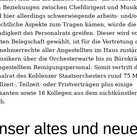
n Beziehungen zwischen Chefdirigent und Musik
 hier allerdings schwerwiegende arbeits- und/
rechtliche Aspekte zum Tragen kämen, würde die
digkeit des Personalrats greifen. Dieser wird v
en Belegschaft gewählt, ist für die Vertretung 
nehmerrechte aller Angestellten im Haus zustä
usikern über die Orchesterwarte bis zu Bürokrä
gestelltem Reinigungspersonal. Somit vertritt 
alrat des Koblenzer Staatsorchesters rund 75 
llzeit-, Teilzeit- oder Fristverträgen plus einige
kanten sowie 16 Kollegen aus dem nichtkünstle
h.
nser altes und neu