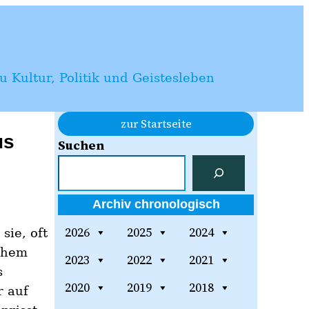
 Kultur, Politik und Geistesleben
zur Startseite
us
Suchen
Archiv chronologisch
2026
2025
2024
sie, oft
ichem
2023
2022
2021
s
2020
2019
2018
r auf