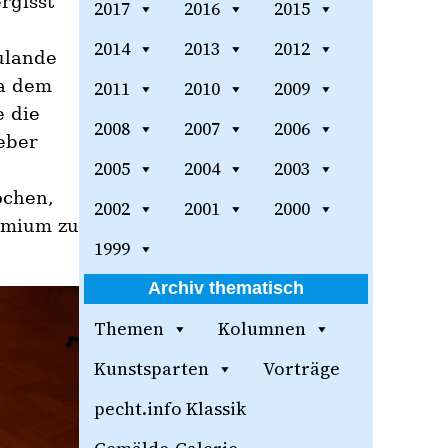
rgisst
2017
2016
2015
2014
2013
2012
ulande
wa dem
2011
2010
2009
e die
2008
2007
2006
eber
2005
2004
2003
ochen,
2002
2001
2000
remium zu
1999
Archiv thematisch
Themen
Kolumnen
Kunstsparten
Vorträge
pecht.info Klassik