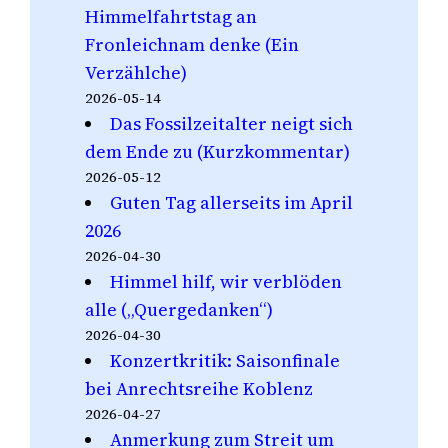
Himmelfahrtstag an
Fronleichnam denke (Ein
Verzählche)
2026-05-14
Das Fossilzeitalter neigt sich
dem Ende zu (Kurzkommentar)
2026-05-12
Guten Tag allerseits im April
2026
2026-04-30
Himmel hilf, wir verblöden
alle („Quergedanken“)
2026-04-30
Konzertkritik: Saisonfinale
bei Anrechtsreihe Koblenz
2026-04-27
Anmerkung zum Streit um