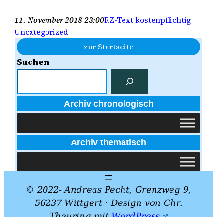
11. November 2018 23:00
RZ-Text kostenpflichtig
Uncategorized
zur Startseite
Suchen
Archiv chronologisch
Archiv thematisch
© 2022- Andreas Pecht, Grenzweg 9,
56237 Wittgert · Design von Chr.
Theuring mit
WordPress