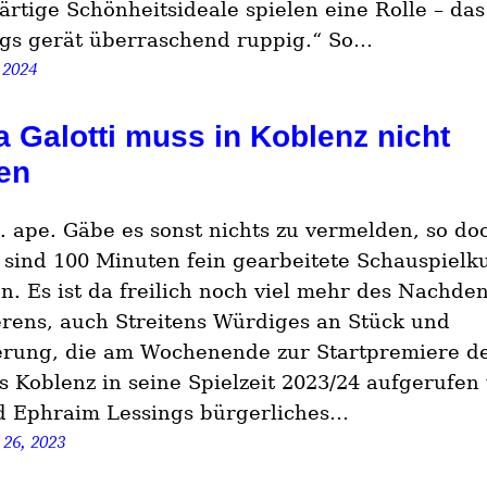
rtige Schönheitsideale spielen eine Rolle – da
ngs gerät überraschend ruppig.“ So…
 2024
a Galotti muss in Koblenz nicht
en
. ape. Gäbe es sonst nichts zu vermelden, so do
s sind 100 Minuten fein gearbeitete Schauspielk
n. Es ist da freilich noch viel mehr des Nachde
erens, auch Streitens Würdiges an Stück und
erung, die am Wochenende zur Startpremiere d
s Koblenz in seine Spielzeit 2023/24 aufgerufen
d Ephraim Lessings bürgerliches…
 26, 2023