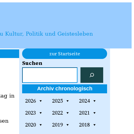
 Kultur, Politik und Geistesleben
zur Startseite
Suchen
Archiv chronologisch
ag in
2026
2025
2024
2023
2022
2021
esen
2020
2019
2018