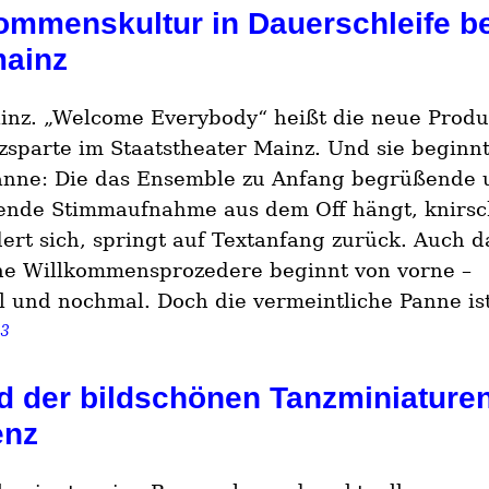
ommenskultur in Dauerschleife be
mainz
inz. „Welcome Everybody“ heißt die neue Produ
zsparte im Staatstheater Mainz. Und sie beginnt
anne: Die das Ensemble zu Anfang begrüßende 
lende Stimmaufnahme aus dem Off hängt, knirsc
ert sich, springt auf Textanfang zurück. Auch d
he Willkommensprozedere beginnt von vorne –
 und nochmal. Doch die vermeintliche Panne i
23
 der bildschönen Tanzminiaturen
enz