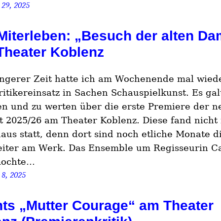
 29, 2025
iterleben: „Besuch der alten D
Theater Koblenz
ngerer Zeit hatte ich am Wochenende mal wied
ritikereinsatz in Sachen Schauspielkunst. Es gal
en und zu werten über die erste Premiere der 
it 2025/26 am Theater Koblenz. Diese fand nicht
us statt, denn dort sind noch etliche Monate d
iter am Werk. Das Ensemble um Regisseurin C
ochte…
8, 2025
ts „Mutter Courage“ am Theater