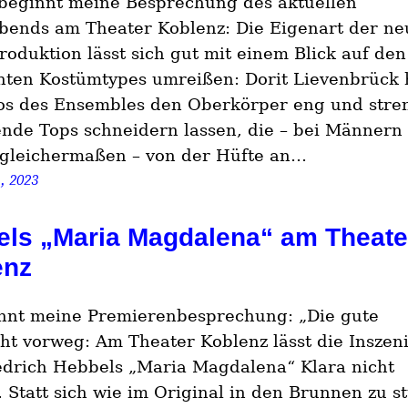
beginnt meine Besprechung des aktuellen
abends am Theater Koblenz: Die Eigenart der n
roduktion lässt sich gut mit einem Blick auf den
ten Kostümtypes umreißen: Dorit Lievenbrück 
s des Ensembles den Oberkörper eng und stre
nde Tops schneidern lassen, die – bei Männern
gleichermaßen – von der Hüfte an…
, 2023
ls „Maria Magdalena“ am Theate
enz
nnt meine Premierenbesprechung: „Die gute
ht vorweg: Am Theater Koblenz lässt die Inszen
edrich Hebbels „Maria Magdalena“ Klara nicht
. Statt sich wie im Original in den Brunnen zu s