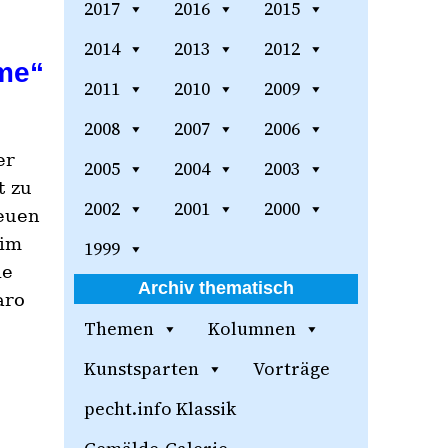
2017
2016
2015
2014
2013
2012
ame“
2011
2010
2009
2008
2007
2006
er
2005
2004
2003
t zu
2002
2001
2000
neuen
 im
1999
ie
Archiv thematisch
aro
Themen
Kolumnen
Kunstsparten
Vorträge
pecht.info Klassik