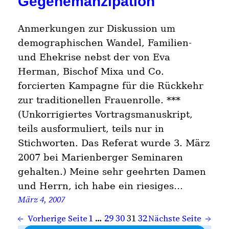
Gegenemanzipation
Anmerkungen zur Diskussion um
demographischen Wandel, Familien-
und Ehekrise nebst der von Eva
Herman, Bischof Mixa und Co.
forcierten Kampagne für die Rückkehr
zur traditionellen Frauenrolle. ***
(Unkorrigiertes Vortragsmanuskript,
teils ausformuliert, teils nur in
Stichworten. Das Referat wurde 3. März
2007 bei Marienberger Seminaren
gehalten.) Meine sehr geehrten Damen
und Herrn, ich habe ein riesiges…
März 4, 2007
1
…
29
30
31
32
←
Vorherige Seite
Nächste Seite
→