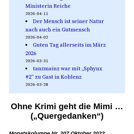
Ministerin Reiche
2026-04-11
Der Mensch ist seiner Natur
nach auch ein Gutmensch
2026-04-02
Guten Tag allerseits im März
2026
2026-03-31
tanzmainz war mit „Sphynx
#2“ zu Gast in Koblenz
2026-03-28
Ohne Krimi geht die Mimi …
(„Quergedanken“)
Monatskolumne Nr. 207 Oktober 2022