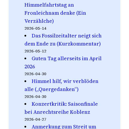
Himmelfahrtstag an
Fronleichnam denke (Ein
Verzählche)
2026-05-14
Das Fossilzeitalter neigt sich
dem Ende zu (Kurzkommentar)
2026-05-12
Guten Tag allerseits im April
2026
2026-04-30
Himmel hilf, wir verblöden
alle („Quergedanken“)
2026-04-30
Konzertkritik: Saisonfinale
bei Anrechtsreihe Koblenz
2026-04-27
Anmerkung zum Streit um