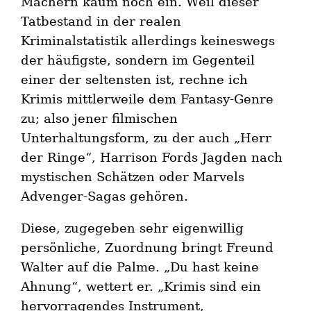
Machern kaum noch ein. Weil dieser
Tatbestand in der realen
Kriminalstatistik allerdings keineswegs
der häufigste, sondern im Gegenteil
einer der seltensten ist, rechne ich
Krimis mittlerweile dem Fantasy-Genre
zu; also jener filmischen
Unterhaltungsform, zu der auch „Herr
der Ringe“, Harrison Fords Jagden nach
mystischen Schätzen oder Marvels
Advenger-Sagas gehören.
Diese, zugegeben sehr eigenwillig
persönliche, Zuordnung bringt Freund
Walter auf die Palme. „Du hast keine
Ahnung“, wettert er. „Krimis sind ein
hervorragendes Instrument,