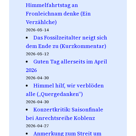
Himmelfahrtstag an
Fronleichnam denke (Ein
Verzählche)
2026-05-14
Das Fossilzeitalter neigt sich
dem Ende zu (Kurzkommentar)
2026-05-12
Guten Tag allerseits im April
2026
2026-04-30
Himmel hilf, wir verblöden
alle („Quergedanken“)
2026-04-30
Konzertkritik: Saisonfinale
bei Anrechtsreihe Koblenz
2026-04-27
Anmerkung zum Streit um