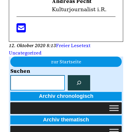
Andreas Pecht
Kulturjournalist i.R.
12. Oktober 2020 8:13
Freier Lesetext
Uncategorized
zur Startseite
Suchen
Archiv chronologisch
Archiv thematisch